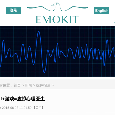
前位置：
首页
>
新闻
>
媒体报道
>
kit+游戏=虚拟心理医生
15-06-13 11:01:50
【关闭】