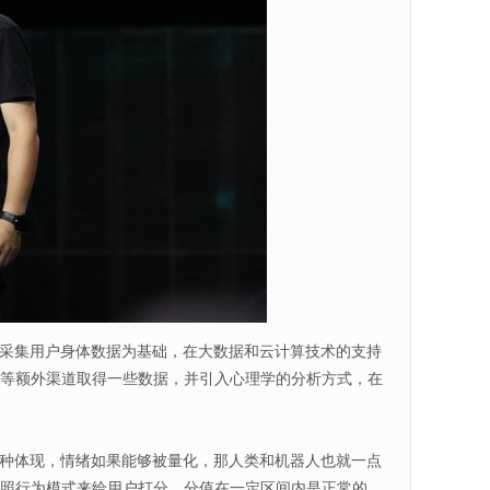
都是以采集用户身体数据为基础，在大数据和云计算技术的支持
语音等额外渠道取得一些数据，并引入心理学的分析方式，在
种体现，情绪如果能够被量化，那人类和机器人也就一点
的按照行为模式来给用户打分，分值在一定区间内是正常的，