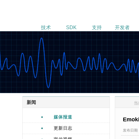
技术
SDK
支持
开发者
新闻
当
媒体报道
Emo
更新日志
发布日期：20