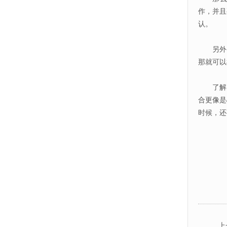
作，并且
认。
另外，
那就可以
了解自己
合更像是
时候，还
上