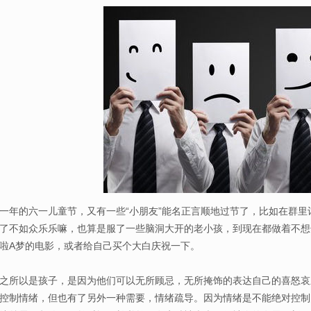
的六一儿童节，又有一些“小朋友”能名正言顺地过节了，比如在群里
了不如众乐乐嘛，也算是服了一些脑洞大开的老小孩，到现在都做着不想
啦A梦的电影，或者给自己买个大白庆祝一下。
所以是孩子，是因为他们可以无所顾忌，无所掩饰的表达自己的喜怒哀
控制情绪，但也有了另外一种需要，情绪疏导。因为情绪是不能绝对控制