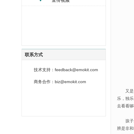
宣传视频
联系方式
技术支持：feedback@emokit.com
商务合作：biz@emokit.com
又是一年
乐，独乐
去看看哆
孩子之
辨是非和