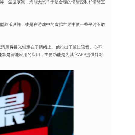
异，尘世滚滚，焉能无愁？于是合理的情绪控制和情绪宣
型游乐设施，或是在游戏中的虚拟世界中做一些平时不敢
魏清晨将目光锁定在了情绪上。他推出了通过语音、心率、
能算是智能应用的应用，主要功能是为其它APP提供针对