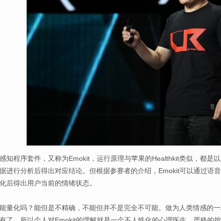
程序套件，又称为Emokit，运行原理与苹果的Healthkit类似，
据进行分析后得出对应结论。但根据参赛者的介绍，Emokit可以通过
化后得出用户当前的情绪状态。
量化吗？能但是不精确，不能但并不是完全不可能。做为人类情感的一
有了。所以个人对Emokit的理解就是一个不人性化的心理医生，严格