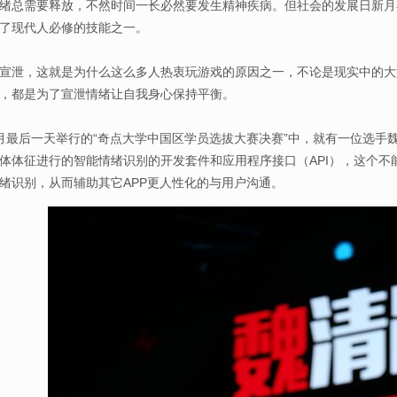
绪总需要释放，不然时间一长必然要发生精神疾病。但社会的发展日新月
了现代人必修的技能之一。
泄，这就是为什么这么多人热衷玩游戏的原因之一，不论是现实中的大
，都是为了宣泄情绪让自我身心保持平衡。
后一天举行的“奇点大学中国区学员选拔大赛决赛”中，就有一位选手
体体征进行的智能情绪识别的开发套件和应用程序接口（API），这个不
绪识别，从而辅助其它APP更人性化的与用户沟通。