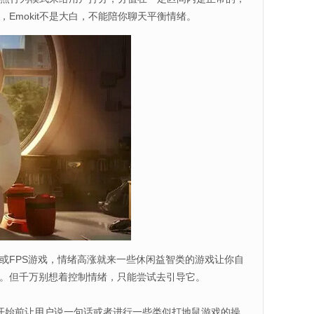
Emokit不是大白，不能陪你聊天平衡情绪。
FPS游戏，情绪高涨就来一些休闲益智类的游戏让你自
。但千万别想着控制情绪，只能尝试去引导它。
开始前让用户说一句话或者进行一些类似打地鼠游戏的操