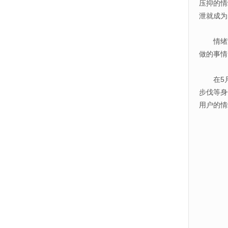
压抑的情
泄就成为
情绪宣
做的事情
在5月最
步伐等身
用户的情