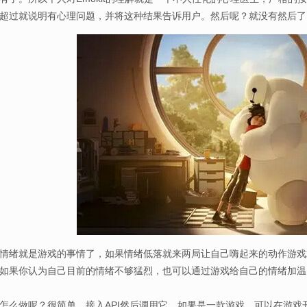
超过就说明有心理问题，并将这种结果告诉用户。然后呢？就没有然后了，
就是游戏的事情了，如果情绪低落就来两局让自己嗨起来的动作游戏或
如果你认为自己目前的情绪不够猛烈，也可以通过游戏给自己的情绪加温
做呢？很简单，接入API然后调用它，如果是一款游戏，可以在游戏