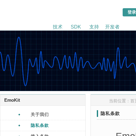
技术
SDK
支持
开发者
EmoKit
当前位置：
首
隐私条款
关于我们
隐私条款