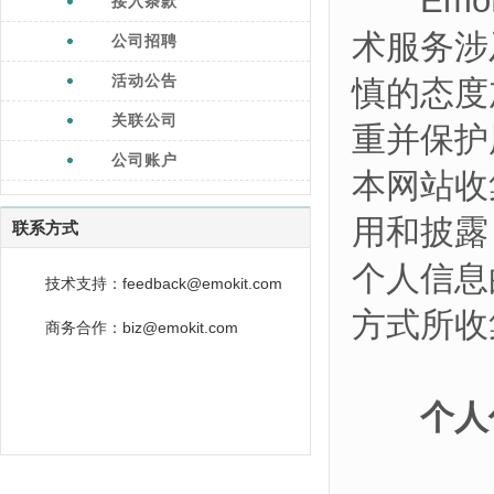
EmoKi
接入条款
术服务涉
公司招聘
活动公告
慎的态度
关联公司
重并保护
公司账户
本网站收
用和披露
联系方式
个人信息
技术支持：feedback@emokit.com
方式所收
商务合作：biz@emokit.com
个人