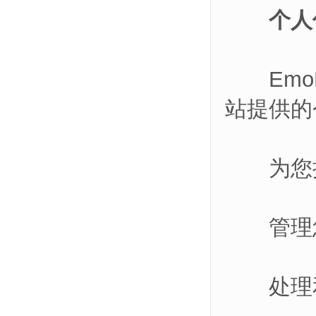
个人
EmoK
站提供的
为您提
管理您
处理和