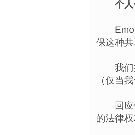
个人
EmoK
保这种共
我们授
（仅当我
回应传
的法律权