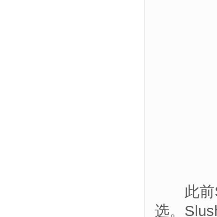
此前Sl
选。Slu