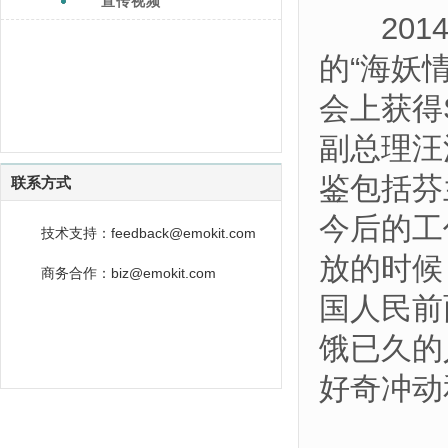
宣传视频
2014
的“海妖情
会上获得S
副总理汪
鉴包括芬
联系方式
今后的工
技术支持：feedback@emokit.com
放的时候
商务合作：biz@emokit.com
国人民前
饿已久的
好奇冲动