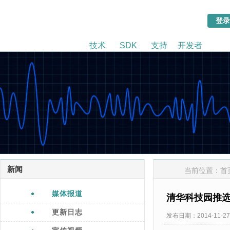
技术
SDK
支持
开发者
新闻
当前位置：
首
媒体报道
清华科技园推
更新日志
发布日期：2014-11-27 