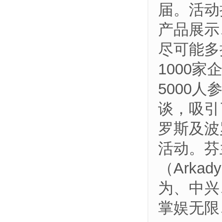
届。活动
产品展示
尽可能多
1000
5000
谈，吸引
罗斯及波
活动。芬
（Arka
为、中兴
掌娱无限