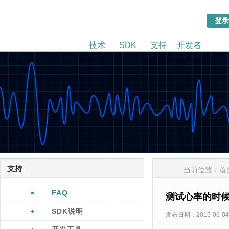
技术
SDK
支持
开发者
支持
当前位置：
首
FAQ
测试心率的时
SDK说明
发布日期：2015-06-04 