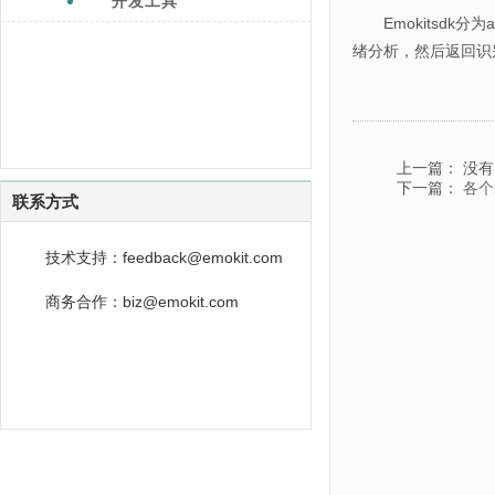
开发工具
Emokitsdk分
绪分析，然后返回识
上一篇： 没
下一篇：
各个
联系方式
技术支持：feedback@emokit.com
商务合作：biz@emokit.com