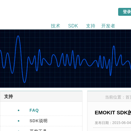
技术
SDK
支持
开发者
支持
当前位置：
首
FAQ
EMOKIT SD
SDK说明
发布日期：2015-06-04 